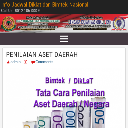
Info Jadwal Diklat dan Bimtek Nasional
Call Us : 0812 186 333 9
PENILAIAN ASET DAERAH
admin
Comments