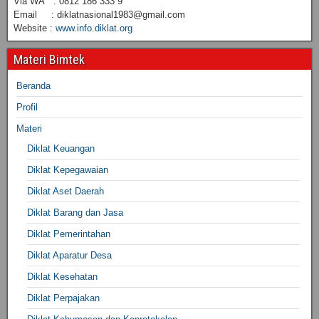
Via WA : 0812 186 333 9
Email : diklatnasional1983@gmail.com
Website :
www.info.diklat.org
Materi Bimtek
Beranda
Profil
Materi
Diklat Keuangan
Diklat Kepegawaian
Diklat Aset Daerah
Diklat Barang dan Jasa
Diklat Pemerintahan
Diklat Aparatur Desa
Diklat Kesehatan
Diklat Perpajakan