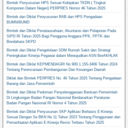
Bimtek Penyusunan HPS Sesuai Kebijakan TKDN ( Tingkat
Komponen Dalam Negeri) PERPRES Nomor 46 Tahun 2025
Bimtek dan Diklat Penyusunan RAB dan HPS Pengadaan
BUMN/BUMD
Bimtek dan Diklat Penatausahaan, Akuntansi dan Pelaporan Pada
SIPD RI Tahun 2025 Bagi Pengguna Anggara PPK, PPTK dan
Bendahara SKPD
Bimtek dan Diklat Pengelolaan SDM Rumah Sakit dan Strategi
Peningkatan Kinerja Pegawai dalam Mewujudkan ASN BerAKHLAK
Bimtek dan Diklat KEPMENDAGRI No 900.1.155-3406 Tahun 2024
Tentang Perencanaan Pembangunan Dan Keuangan Daerah
Diklat dan Bimtek PERPRES No. 46 Tahun 2025 Tentang Pengadaan
Barang dan Jasa Pemerintah
Bimtek dan Diklat Pedoman Penyelenggaraan Bantuan Pemerintah
Di Lingkungan Badan Pangan Nasional Berdasarkan Peraturan
Badan Pangan Nasional RI Nomor 4 Tahun 2025
Bimtek dan Diklat Penyusunan SKP Aplikasi Berbasis E-Kinerja
Sesuai Dengan Se BKN No 11 Tahun 2023 Tentang Penggunaan dan
Pemanfaatan Aplikasi E-Kinerja Revisi Terbaru Tahun 2025