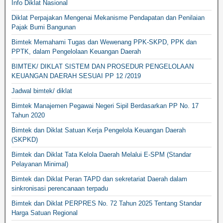
Info Diklat Nasional
Diklat Perpajakan Mengenai Mekanisme Pendapatan dan Penilaian
Pajak Bumi Bangunan
Bimtek Memahami Tugas dan Wewenang PPK-SKPD, PPK dan
PPTK, dalam Pengelolaan Keuangan Daerah
BIMTEK/ DIKLAT SISTEM DAN PROSEDUR PENGELOLAAN
KEUANGAN DAERAH SESUAI PP 12 /2019
Jadwal bimtek/ diklat
Bimtek Manajemen Pegawai Negeri Sipil Berdasarkan PP No. 17
Tahun 2020
Bimtek dan Diklat Satuan Kerja Pengelola Keuangan Daerah
(SKPKD)
Bimtek dan Diklat Tata Kelola Daerah Melalui E-SPM (Standar
Pelayanan Minimal)
Bimtek dan Diklat Peran TAPD dan sekretariat Daerah dalam
sinkronisasi perencanaan terpadu
Bimtek dan Diklat PERPRES No. 72 Tahun 2025 Tentang Standar
Harga Satuan Regional