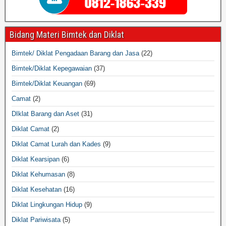
Bidang Materi Bimtek dan Diklat
Bimtek/ Diklat Pengadaan Barang dan Jasa
(22)
Bimtek/Diklat Kepegawaian
(37)
Bimtek/Diklat Keuangan
(69)
Camat
(2)
DIklat Barang dan Aset
(31)
Diklat Camat
(2)
Diklat Camat Lurah dan Kades
(9)
Diklat Kearsipan
(6)
Diklat Kehumasan
(8)
Diklat Kesehatan
(16)
Diklat Lingkungan Hidup
(9)
Diklat Pariwisata
(5)