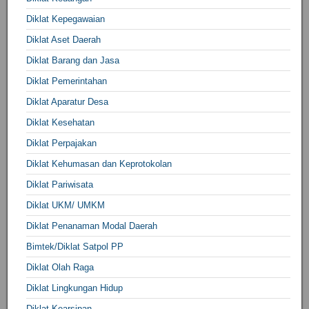
Diklat Kepegawaian
Diklat Aset Daerah
Diklat Barang dan Jasa
Diklat Pemerintahan
Diklat Aparatur Desa
Diklat Kesehatan
Diklat Perpajakan
Diklat Kehumasan dan Keprotokolan
Diklat Pariwisata
Diklat UKM/ UMKM
Diklat Penanaman Modal Daerah
Bimtek/Diklat Satpol PP
Diklat Olah Raga
Diklat Lingkungan Hidup
Diklat Kearsipan