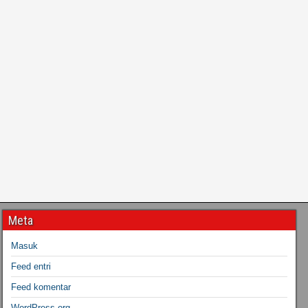
Meta
Masuk
Feed entri
Feed komentar
WordPress.org