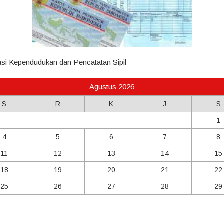
rasi Kependudukan dan Pencatatan Sipil
Agustus 2026
S
R
K
J
S
1
4
5
6
7
8
11
12
13
14
15
18
19
20
21
22
25
26
27
28
29