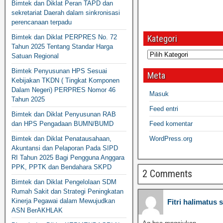
Bimtek dan Diklat Peran TAPD dan
sekretariat Daerah dalam sinkronisasi
perencanaan terpadu
Bimtek dan Diklat PERPRES No. 72
Kategori
Tahun 2025 Tentang Standar Harga
Satuan Regional
Bimtek Penyusunan HPS Sesuai
Meta
Kebijakan TKDN ( Tingkat Komponen
Dalam Negeri) PERPRES Nomor 46
Masuk
Tahun 2025
Feed entri
Bimtek dan Diklat Penyusunan RAB
dan HPS Pengadaan BUMN/BUMD
Feed komentar
Bimtek dan Diklat Penatausahaan,
WordPress.org
Akuntansi dan Pelaporan Pada SIPD
RI Tahun 2025 Bagi Pengguna Anggara
PPK, PPTK dan Bendahara SKPD
2 Comments
Bimtek dan Diklat Pengelolaan SDM
Rumah Sakit dan Strategi Peningkatan
Kinerja Pegawai dalam Mewujudkan
Fitri halimatus 
ASN BerAKHLAK