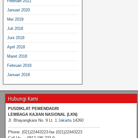
Februari 2021
Januari 2020
Mei 2019
Juli 2018
Juni 2018
April 2018
Maret 2018
Februari 2018
Januari 2018
Hubungi Kami
PUSDIKLAT PEMENDAGRI
LEMBAGA KAJIAN NASIONAL
(LKN)
Jl. Bhayangkara No. 9 Lt. 1
Jakarta
14260
……………………………………………………………
Phone: (021)22443223-fax (021)22443223
Call Us : 0812 186 333 9