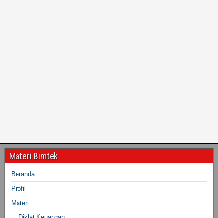
Materi Bimtek
Beranda
Profil
Materi
Diklat Keuangan