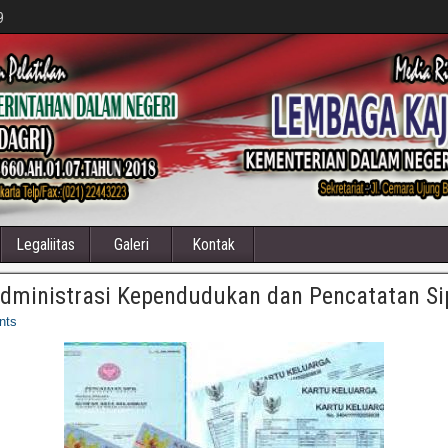
9
Legaliitas
Galeri
Kontak
Administrasi Kependudukan dan Pencatatan Sip
nts