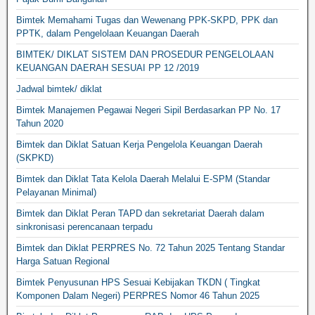
Bimtek Memahami Tugas dan Wewenang PPK-SKPD, PPK dan
PPTK, dalam Pengelolaan Keuangan Daerah
BIMTEK/ DIKLAT SISTEM DAN PROSEDUR PENGELOLAAN
KEUANGAN DAERAH SESUAI PP 12 /2019
Jadwal bimtek/ diklat
Bimtek Manajemen Pegawai Negeri Sipil Berdasarkan PP No. 17
Tahun 2020
Bimtek dan Diklat Satuan Kerja Pengelola Keuangan Daerah
(SKPKD)
Bimtek dan Diklat Tata Kelola Daerah Melalui E-SPM (Standar
Pelayanan Minimal)
Bimtek dan Diklat Peran TAPD dan sekretariat Daerah dalam
sinkronisasi perencanaan terpadu
Bimtek dan Diklat PERPRES No. 72 Tahun 2025 Tentang Standar
Harga Satuan Regional
Bimtek Penyusunan HPS Sesuai Kebijakan TKDN ( Tingkat
Komponen Dalam Negeri) PERPRES Nomor 46 Tahun 2025