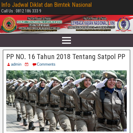
Info Jadwal Diklat dan Bimtek Nasional
Call Us : 0812 186 333 9
PP NO. 16 Tahun 2018 Tentang Satpol PP
admin
Comments