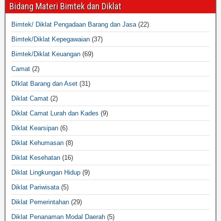
Bidang Materi Bimtek dan Diklat
Bimtek/ Diklat Pengadaan Barang dan Jasa
(22)
Bimtek/Diklat Kepegawaian
(37)
Bimtek/Diklat Keuangan
(69)
Camat
(2)
DIklat Barang dan Aset
(31)
Diklat Camat
(2)
Diklat Camat Lurah dan Kades
(9)
Diklat Kearsipan
(6)
Diklat Kehumasan
(8)
Diklat Kesehatan
(16)
Diklat Lingkungan Hidup
(9)
Diklat Pariwisata
(5)
Diklat Pemerintahan
(29)
Diklat Penanaman Modal Daerah
(5)