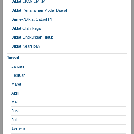
Diklat UKM/ UMKM
Diklat Penanaman Modal Daerah
Bimtek/Diklat Satpol PP
Diklat Olah Raga
Diklat Lingkungan Hidup
Diklat Kearsipan
Jadwal
Januari
Februari
Maret
April
Mei
Juni
Juli
Agustus