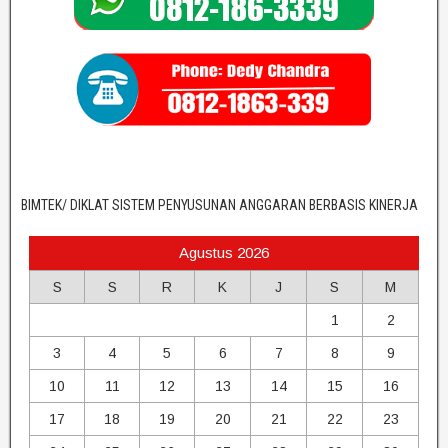
BIMTEK/ DIKLAT SISTEM PENYUSUNAN ANGGARAN BERBASIS KINERJA
Agustus 2026
S
S
R
K
J
S
M
1
2
3
4
5
6
7
8
9
10
11
12
13
14
15
16
17
18
19
20
21
22
23