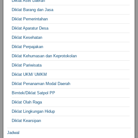
Diklat Aset Daerah
Diklat Barang dan Jasa
Diklat Pemerintahan
Diklat Aparatur Desa
Diklat Kesehatan
Diklat Perpajakan
Diklat Kehumasan dan Keprotokolan
Diklat Pariwisata
Diklat UKM/ UMKM
Diklat Penanaman Modal Daerah
Bimtek/Diklat Satpol PP
Diklat Olah Raga
Diklat Lingkungan Hidup
Diklat Kearsipan
Jadwal