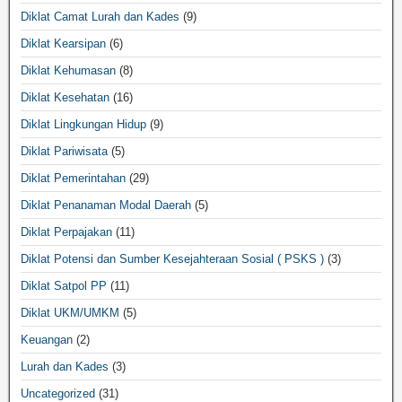
Diklat Camat Lurah dan Kades
(9)
Diklat Kearsipan
(6)
Diklat Kehumasan
(8)
Diklat Kesehatan
(16)
Diklat Lingkungan Hidup
(9)
Diklat Pariwisata
(5)
Diklat Pemerintahan
(29)
Diklat Penanaman Modal Daerah
(5)
Diklat Perpajakan
(11)
Diklat Potensi dan Sumber Kesejahteraan Sosial ( PSKS )
(3)
Diklat Satpol PP
(11)
Diklat UKM/UMKM
(5)
Keuangan
(2)
Lurah dan Kades
(3)
Uncategorized
(31)