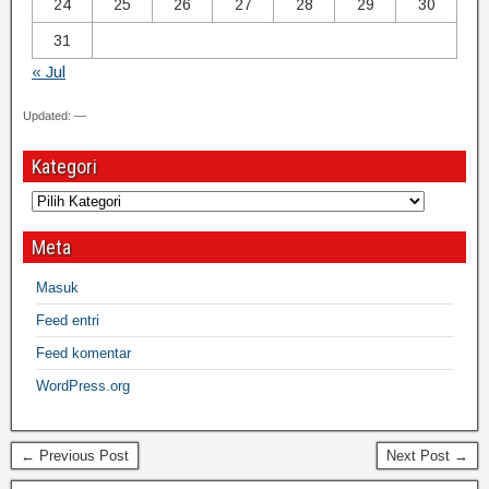
24
25
26
27
28
29
30
31
« Jul
Updated: —
Kategori
Meta
Masuk
Feed entri
Feed komentar
WordPress.org
← Previous Post
Next Post →