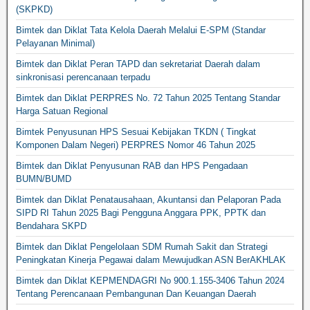
(SKPKD)
Bimtek dan Diklat Tata Kelola Daerah Melalui E-SPM (Standar
Pelayanan Minimal)
Bimtek dan Diklat Peran TAPD dan sekretariat Daerah dalam
sinkronisasi perencanaan terpadu
Bimtek dan Diklat PERPRES No. 72 Tahun 2025 Tentang Standar
Harga Satuan Regional
Bimtek Penyusunan HPS Sesuai Kebijakan TKDN ( Tingkat
Komponen Dalam Negeri) PERPRES Nomor 46 Tahun 2025
Bimtek dan Diklat Penyusunan RAB dan HPS Pengadaan
BUMN/BUMD
Bimtek dan Diklat Penatausahaan, Akuntansi dan Pelaporan Pada
SIPD RI Tahun 2025 Bagi Pengguna Anggara PPK, PPTK dan
Bendahara SKPD
Bimtek dan Diklat Pengelolaan SDM Rumah Sakit dan Strategi
Peningkatan Kinerja Pegawai dalam Mewujudkan ASN BerAKHLAK
Bimtek dan Diklat KEPMENDAGRI No 900.1.155-3406 Tahun 2024
Tentang Perencanaan Pembangunan Dan Keuangan Daerah