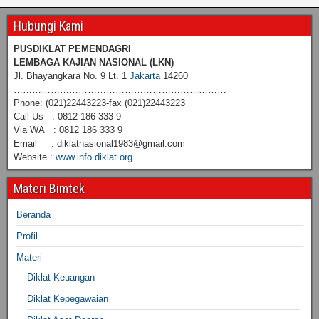
Hubungi Kami
PUSDIKLAT PEMENDAGRI
LEMBAGA KAJIAN NASIONAL
(LKN)
Jl. Bhayangkara No. 9 Lt. 1
Jakarta
14260
……………………………………………………………
Phone: (021)22443223-fax (021)22443223
Call Us : 0812 186 333 9
Via WA : 0812 186 333 9
Email : diklatnasional1983@gmail.com
Website :
www.info.diklat.org
Materi Bimtek
Beranda
Profil
Materi
Diklat Keuangan
Diklat Kepegawaian