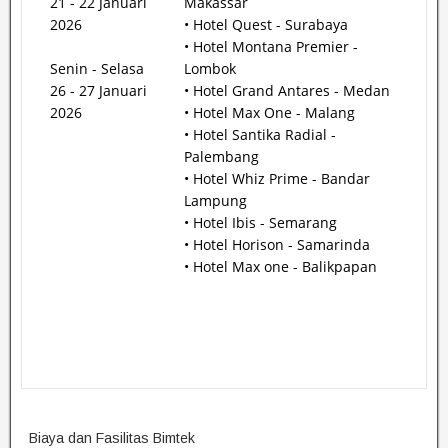
21 - 22 Januari
Makassar
2026
• Hotel Quest - Surabaya
• Hotel Montana Premier -
Senin - Selasa
Lombok
26 - 27 Januari
• Hotel Grand Antares - Medan
2026
• Hotel Max One - Malang
• Hotel Santika Radial -
Palembang
• Hotel Whiz Prime - Bandar
Lampung
• Hotel Ibis - Semarang
• Hotel Horison - Samarinda
• Hotel Max one - Balikpapan
Biaya dan Fasilitas Bimtek