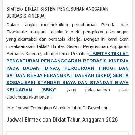
BIMTEK/ DIKLAT SISTEM PENYUSUNAN ANGGARAN
BERBASIS KINERJA
Dalam rangka meningkatkan pemahaman Pemda, baik
Eksekutife maupun Legislatife pada pengelolaan keuangan
yang akuntabel dan berbasis kinerja. Dengan ini kami akan
melaksanakan Diklat/ Bimtek Sistem Penyusunan Anggaran
Berbasis Kinerja yaitu dgn tema Pelatihan
“BIMTEK/DIKLAT
PENGATURAN PENGANGGARAN BERBASIS KINERJA
PADA BADAN, DINAS, PERGURUAN TINGGI DAN
SATUAN KERJA PERANGKAT DAERAH (SKPD) SERTA
SOSIALISASI STANDAR BIAYA DAN STANDAR BIAYA
KELUARAN (SBK)”
, yang pelatihannya akan
diselenggarakan pada :
Info Jadwal Terlengkap SIlahkan Lihat Di Bawah ini :
Jadwal Bimtek dan Diklat Tahun Anggaran 2026