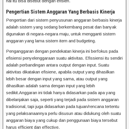
hal itu bisa disebut dengan efisien.
Pengertian Sistem Anggaran Yang Berbasis Kinerja
Pengertian dari sistem penyusunan anggaran berbasis kinerja
adalah sistem yang sedang berkembang pesat dan banyak
digunakan di negara-negara maju, untuk mengganti sistem
anggaran yang lama sistem item and budgeting.
Penganggaran dengan pendekatan kinerja ini berfokus pada
efisiensi penyelenggaraan suatu aktivitas. Efissiensi itu sendiri
adalah perbandingan antara output dengan input. Suatu
aktivitas dikatakan efisiene, apabila output yang dihasilkan
lebih besar dengan input yang sama, atau output yang
dihasilkan adalah sama dengan input yang lebih
sedikit.Anggaran ini tidak hanya didasarkan pada apa yang
dibelanjakan saja, seperti yang terjadi pada sistem anggaran
tradisional, tapi juga didasarkan pada tujuan/rencana tertentu
yang pelaksanaannya perlu disusun atau didukung oleh suatu
anggaran biaya yang cukup dan penggunaan biaya tersebut
harus efficient dan effective.