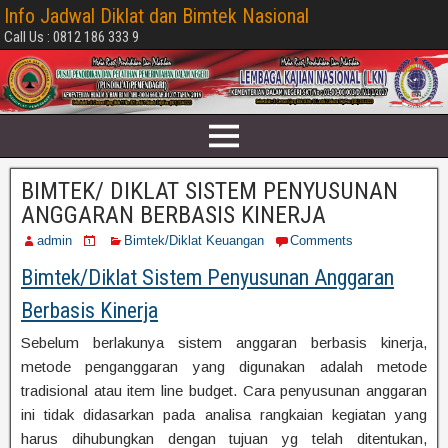
Info Jadwal Diklat dan Bimtek Nasional
Call Us : 0812 186 333 9
BIMTEK/ DIKLAT SISTEM PENYUSUNAN
ANGGARAN BERBASIS KINERJA
admin
Bimtek/Diklat Keuangan
Comments
Bimtek/Diklat Sistem Penyusunan Anggaran
Berbasis Kinerja
Sebelum berlakunya sistem anggaran berbasis kinerja,
metode penganggaran yang digunakan adalah metode
tradisional atau item line budget. Cara penyusunan anggaran
ini tidak didasarkan pada analisa rangkaian kegiatan yang
harus dihubungkan dengan tujuan yg telah ditentukan,