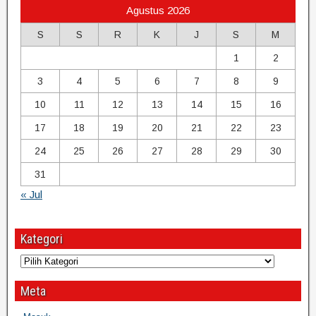
Agustus 2026
S
S
R
K
J
S
M
1
2
3
4
5
6
7
8
9
10
11
12
13
14
15
16
17
18
19
20
21
22
23
24
25
26
27
28
29
30
31
« Jul
Kategori
Meta