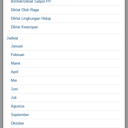
Bimtek/Diklat Satpol PP
Diklat Olah Raga
Diklat Lingkungan Hidup
Diklat Kearsipan
Jadwal
Januari
Februari
Maret
April
Mei
Juni
Juli
Agustus
September
Oktober