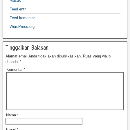
Masuk
Feed entri
Feed komentar
WordPress.org
Tinggalkan Balasan
Alamat email Anda tidak akan dipublikasikan.
Ruas yang wajib
ditandai
*
Komentar
*
Nama
*
Email
*