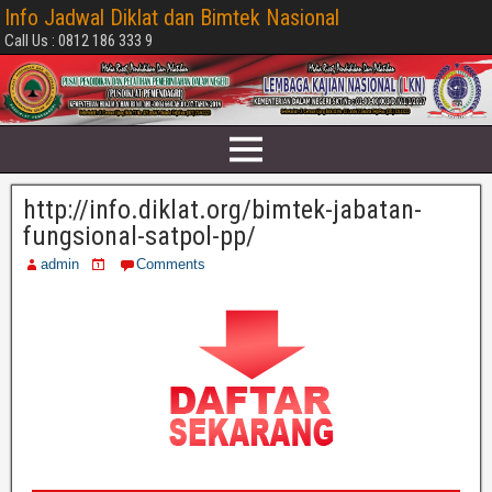
Info Jadwal Diklat dan Bimtek Nasional
Call Us : 0812 186 333 9
http://info.diklat.org/bimtek-jabatan-
fungsional-satpol-pp/
admin
Comments