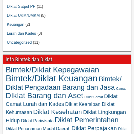
Diklat Satpol PP
(11)
Diklat UKM/UMKM
(5)
Keuangan
(2)
Lurah dan Kades
(3)
Uncategorized
(31)
Info Bimtek dan Diklat
Bimtek/Diklat Kepegawaian
Bimtek/Diklat Keuangan
Bimtek/
Diklat Pengadaan Barang dan Jasa
Camat
DIklat Barang dan Aset
Diklat
Diklat Camat
Camat Lurah dan Kades
Diklat
Diklat Kearsipan
Diklat Kesehatan
Diklat Lingkungan
Kehumasan
Diklat Pemerintahan
Hidup
Diklat Pariwisata
Diklat Perpajakan
Diklat Penanaman Modal Daerah
Diklat