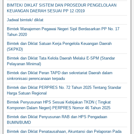
BIMTEK/ DIKLAT SISTEM DAN PROSEDUR PENGELOLAAN
KEUANGAN DAERAH SESUAI PP 12 /2019
Jadwal bimtek/ diklat
Bimtek Manajemen Pegawai Negeri Sipil Berdasarkan PP No. 17
Tahun 2020
Bimtek dan Diklat Satuan Kerja Pengelola Keuangan Daerah
(SKPKD)
Bimtek dan Diklat Tata Kelola Daerah Melalui E-SPM (Standar
Pelayanan Minimal)
Bimtek dan Diklat Peran TAPD dan sekretariat Daerah dalam
sinkronisasi perencanaan terpadu
Bimtek dan Diklat PERPRES No. 72 Tahun 2025 Tentang Standar
Harga Satuan Regional
Bimtek Penyusunan HPS Sesuai Kebijakan TKDN ( Tingkat
Komponen Dalam Negeri) PERPRES Nomor 46 Tahun 2025
Bimtek dan Diklat Penyusunan RAB dan HPS Pengadaan
BUMN/BUMD
Bimtek dan Diklat Penatausahaan, Akuntansi dan Pelaporan Pada