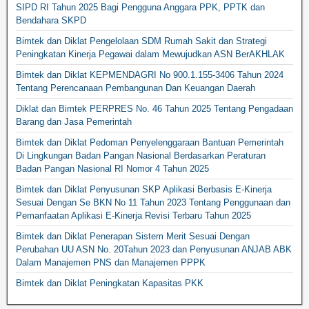
SIPD RI Tahun 2025 Bagi Pengguna Anggara PPK, PPTK dan
Bendahara SKPD
Bimtek dan Diklat Pengelolaan SDM Rumah Sakit dan Strategi
Peningkatan Kinerja Pegawai dalam Mewujudkan ASN BerAKHLAK
Bimtek dan Diklat KEPMENDAGRI No 900.1.155-3406 Tahun 2024
Tentang Perencanaan Pembangunan Dan Keuangan Daerah
Diklat dan Bimtek PERPRES No. 46 Tahun 2025 Tentang Pengadaan
Barang dan Jasa Pemerintah
Bimtek dan Diklat Pedoman Penyelenggaraan Bantuan Pemerintah
Di Lingkungan Badan Pangan Nasional Berdasarkan Peraturan
Badan Pangan Nasional RI Nomor 4 Tahun 2025
Bimtek dan Diklat Penyusunan SKP Aplikasi Berbasis E-Kinerja
Sesuai Dengan Se BKN No 11 Tahun 2023 Tentang Penggunaan dan
Pemanfaatan Aplikasi E-Kinerja Revisi Terbaru Tahun 2025
Bimtek dan Diklat Penerapan Sistem Merit Sesuai Dengan
Perubahan UU ASN No. 20Tahun 2023 dan Penyusunan ANJAB ABK
Dalam Manajemen PNS dan Manajemen PPPK
Bimtek dan Diklat Peningkatan Kapasitas PKK