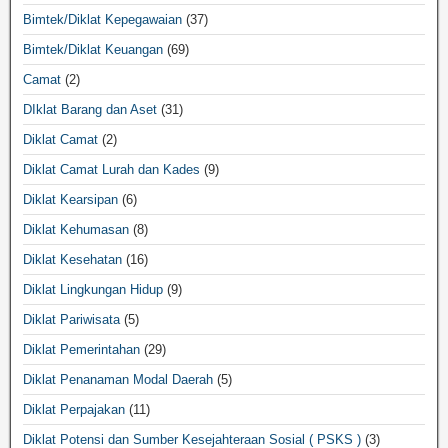
Bimtek/Diklat Kepegawaian
(37)
Bimtek/Diklat Keuangan
(69)
Camat
(2)
DIklat Barang dan Aset
(31)
Diklat Camat
(2)
Diklat Camat Lurah dan Kades
(9)
Diklat Kearsipan
(6)
Diklat Kehumasan
(8)
Diklat Kesehatan
(16)
Diklat Lingkungan Hidup
(9)
Diklat Pariwisata
(5)
Diklat Pemerintahan
(29)
Diklat Penanaman Modal Daerah
(5)
Diklat Perpajakan
(11)
Diklat Potensi dan Sumber Kesejahteraan Sosial ( PSKS )
(3)