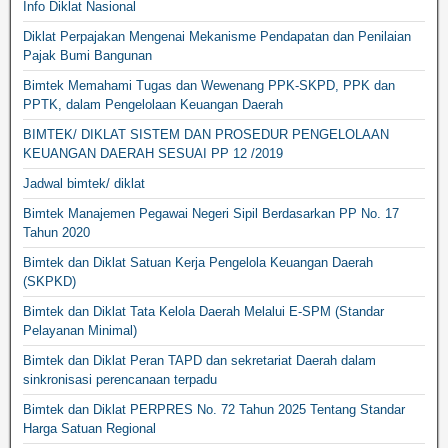
Info Diklat Nasional
Diklat Perpajakan Mengenai Mekanisme Pendapatan dan Penilaian
Pajak Bumi Bangunan
Bimtek Memahami Tugas dan Wewenang PPK-SKPD, PPK dan
PPTK, dalam Pengelolaan Keuangan Daerah
BIMTEK/ DIKLAT SISTEM DAN PROSEDUR PENGELOLAAN
KEUANGAN DAERAH SESUAI PP 12 /2019
Jadwal bimtek/ diklat
Bimtek Manajemen Pegawai Negeri Sipil Berdasarkan PP No. 17
Tahun 2020
Bimtek dan Diklat Satuan Kerja Pengelola Keuangan Daerah
(SKPKD)
Bimtek dan Diklat Tata Kelola Daerah Melalui E-SPM (Standar
Pelayanan Minimal)
Bimtek dan Diklat Peran TAPD dan sekretariat Daerah dalam
sinkronisasi perencanaan terpadu
Bimtek dan Diklat PERPRES No. 72 Tahun 2025 Tentang Standar
Harga Satuan Regional