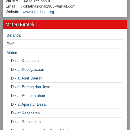
Via WA : 0812 186 333 9
Email : diklatnasional1983@gmail.com
Website :
www.info.diklat.org
Materi Bimtek
Beranda
Profil
Materi
Diklat Keuangan
Diklat Kepegawaian
Diklat Aset Daerah
Diklat Barang dan Jasa
Diklat Pemerintahan
Diklat Aparatur Desa
Diklat Kesehatan
Diklat Perpajakan