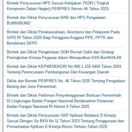
Bimtek Penyusunan HPS Sesuai Kebijakan TKDN ( Tingkat
Komponen Dalam Negeri) PERPRES Nomor 46 Tahun 2025
Bimtek dan Diklat Penyusunan RAB dan HPS Pengadaan
BUMN/BUMD
Bimtek dan Diklat Penatausahaan, Akuntansi dan Pelaporan Pada
SIPD RI Tahun 2025 Bagi Pengguna Anggara PPK, PPTK dan
Bendahara SKPD
Bimtek dan Diklat Pengelolaan SDM Rumah Sakit dan Strategi
Peningkatan Kinerja Pegawai dalam Mewujudkan ASN BerAKHLAK
Bimtek dan Diklat KEPMENDAGRI No 900.1.155-3406 Tahun 2024
Tentang Perencanaan Pembangunan Dan Keuangan Daerah
Diklat dan Bimtek PERPRES No. 46 Tahun 2025 Tentang Pengadaan
Barang dan Jasa Pemerintah
Bimtek dan Diklat Pedoman Penyelenggaraan Bantuan Pemerintah
Di Lingkungan Badan Pangan Nasional Berdasarkan Peraturan
Badan Pangan Nasional RI Nomor 4 Tahun 2025
Bimtek dan Diklat Penyusunan SKP Aplikasi Berbasis E-Kinerja
Sesuai Dengan Se BKN No 11 Tahun 2023 Tentang Penggunaan dan
Pemanfaatan Aplikasi E-Kinerja Revisi Terbaru Tahun 2025