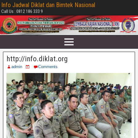
Info Jadwal Diklat dan Bimtek Nasional
Call Us : 0812 186 333 9
http://info.diklat.org
admin
Comments