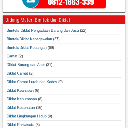
Bidang Materi Bimtek dan Diklat
Bimtek/ Diklat Pengadaan Barang dan Jasa
(22)
Bimtek/Diklat Kepegawaian
(37)
Bimtek/Diklat Keuangan
(69)
Camat
(2)
DIklat Barang dan Aset
(31)
Diklat Camat
(2)
Diklat Camat Lurah dan Kades
(9)
Diklat Kearsipan
(6)
Diklat Kehumasan
(8)
Diklat Kesehatan
(16)
Diklat Lingkungan Hidup
(9)
Diklat Pariwisata
(5)