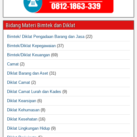
Bidang Materi Bimtek dan Diklat
Bimtek/ Diklat Pengadaan Barang dan Jasa
(22)
Bimtek/Diklat Kepegawaian
(37)
Bimtek/Diklat Keuangan
(69)
Camat
(2)
DIklat Barang dan Aset
(31)
Diklat Camat
(2)
Diklat Camat Lurah dan Kades
(9)
Diklat Kearsipan
(6)
Diklat Kehumasan
(8)
Diklat Kesehatan
(16)
Diklat Lingkungan Hidup
(9)