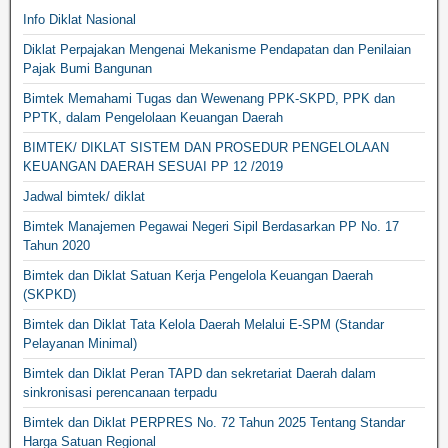
Info Diklat Nasional
Diklat Perpajakan Mengenai Mekanisme Pendapatan dan Penilaian
Pajak Bumi Bangunan
Bimtek Memahami Tugas dan Wewenang PPK-SKPD, PPK dan
PPTK, dalam Pengelolaan Keuangan Daerah
BIMTEK/ DIKLAT SISTEM DAN PROSEDUR PENGELOLAAN
KEUANGAN DAERAH SESUAI PP 12 /2019
Jadwal bimtek/ diklat
Bimtek Manajemen Pegawai Negeri Sipil Berdasarkan PP No. 17
Tahun 2020
Bimtek dan Diklat Satuan Kerja Pengelola Keuangan Daerah
(SKPKD)
Bimtek dan Diklat Tata Kelola Daerah Melalui E-SPM (Standar
Pelayanan Minimal)
Bimtek dan Diklat Peran TAPD dan sekretariat Daerah dalam
sinkronisasi perencanaan terpadu
Bimtek dan Diklat PERPRES No. 72 Tahun 2025 Tentang Standar
Harga Satuan Regional