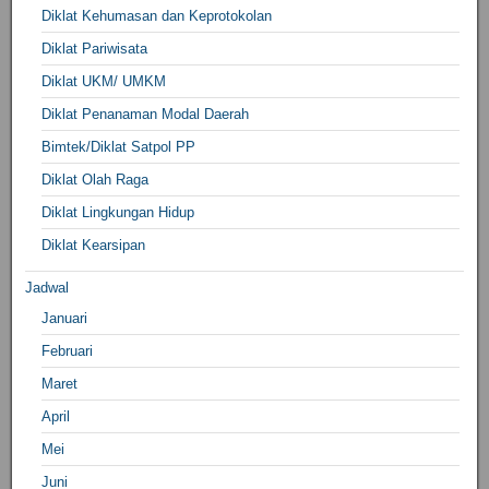
Diklat Kehumasan dan Keprotokolan
Diklat Pariwisata
Diklat UKM/ UMKM
Diklat Penanaman Modal Daerah
Bimtek/Diklat Satpol PP
Diklat Olah Raga
Diklat Lingkungan Hidup
Diklat Kearsipan
Jadwal
Januari
Februari
Maret
April
Mei
Juni