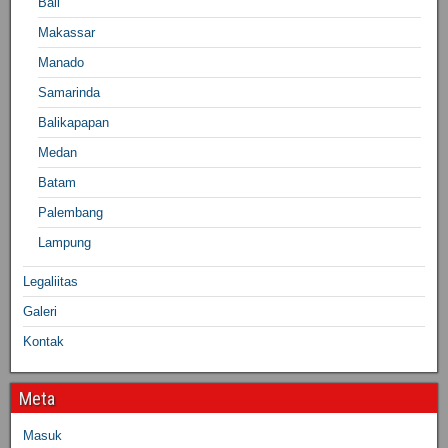
Bali
Makassar
Manado
Samarinda
Balikapapan
Medan
Batam
Palembang
Lampung
Legaliitas
Galeri
Kontak
Meta
Masuk