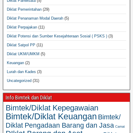
Diklat Pariwisata
(5)
Diklat Pemerintahan
(29)
Diklat Penanaman Modal Daerah
(5)
Diklat Perpajakan
(11)
Diklat Potensi dan Sumber Kesejahteraan Sosial ( PSKS )
(3)
Diklat Satpol PP
(11)
Diklat UKM/UMKM
(5)
Keuangan
(2)
Lurah dan Kades
(3)
Uncategorized
(31)
Info Bimtek dan Diklat
Bimtek/Diklat Kepegawaian
Bimtek/Diklat Keuangan
Bimtek/
Diklat Pengadaan Barang dan Jasa
Camat