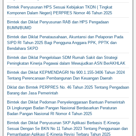
Bimtek Penyusunan HPS Sesuai Kebijakan TKDN ( Tingkat
Komponen Dalam Negeri) PERPRES Nomor 46 Tahun 2025
Bimtek dan Diklat Penyusunan RAB dan HPS Pengadaan
BUMN/BUMD
Bimtek dan Diklat Penatausahaan, Akuntansi dan Pelaporan Pada
SIPD RI Tahun 2025 Bagi Pengguna Anggara PPK, PPTK dan
Bendahara SKPD
Bimtek dan Diklat Pengelolaan SDM Rumah Sakit dan Strategi
Peningkatan Kinerja Pegawai dalam Mewujudkan ASN BerAKHLAK
Bimtek dan Diklat KEPMENDAGRI No 900.1.155-3406 Tahun 2024
Tentang Perencanaan Pembangunan Dan Keuangan Daerah
Diklat dan Bimtek PERPRES No. 46 Tahun 2025 Tentang Pengadaan
Barang dan Jasa Pemerintah
Bimtek dan Diklat Pedoman Penyelenggaraan Bantuan Pemerintah
Di Lingkungan Badan Pangan Nasional Berdasarkan Peraturan
Badan Pangan Nasional RI Nomor 4 Tahun 2025
Bimtek dan Diklat Penyusunan SKP Aplikasi Berbasis E-Kinerja
Sesuai Dengan Se BKN No 11 Tahun 2023 Tentang Penggunaan dan
Pemanfaatan Aplikasi E-Kinerja Revisi Terbaru Tahun 2025