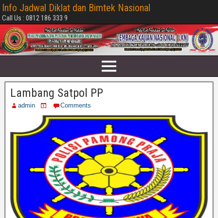
Info Jadwal Diklat dan Bimtek Nasional
Call Us : 0812 186 333 9
Lambang Satpol PP
admin
Comments