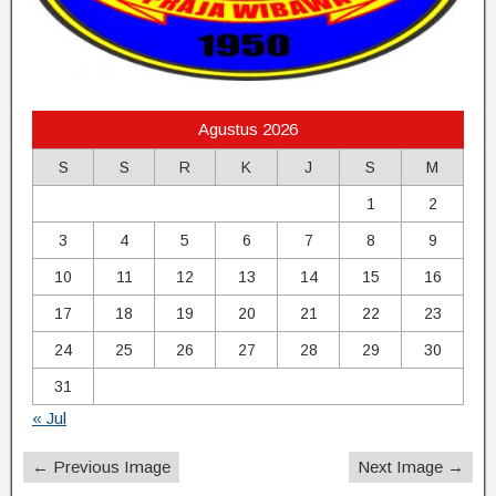
Agustus 2026
S
S
R
K
J
S
M
1
2
3
4
5
6
7
8
9
10
11
12
13
14
15
16
17
18
19
20
21
22
23
24
25
26
27
28
29
30
31
« Jul
← Previous Image
Next Image →