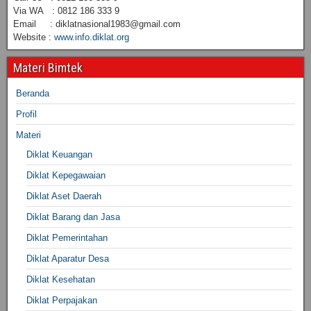
Via WA : 0812 186 333 9
Email : diklatnasional1983@gmail.com
Website :
www.info.diklat.org
Materi Bimtek
Beranda
Profil
Materi
Diklat Keuangan
Diklat Kepegawaian
Diklat Aset Daerah
Diklat Barang dan Jasa
Diklat Pemerintahan
Diklat Aparatur Desa
Diklat Kesehatan
Diklat Perpajakan