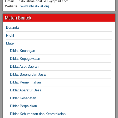
Email : diklatnasional1983@gmail.com
Website :
www.info.diklat.org
Materi Bimtek
Beranda
Profil
Materi
Diklat Keuangan
Diklat Kepegawaian
Diklat Aset Daerah
Diklat Barang dan Jasa
Diklat Pemerintahan
Diklat Aparatur Desa
Diklat Kesehatan
Diklat Perpajakan
Diklat Kehumasan dan Keprotokolan