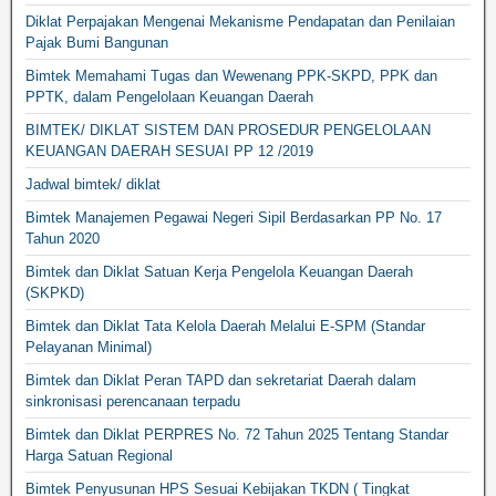
Diklat Perpajakan Mengenai Mekanisme Pendapatan dan Penilaian
Pajak Bumi Bangunan
Bimtek Memahami Tugas dan Wewenang PPK-SKPD, PPK dan
PPTK, dalam Pengelolaan Keuangan Daerah
BIMTEK/ DIKLAT SISTEM DAN PROSEDUR PENGELOLAAN
KEUANGAN DAERAH SESUAI PP 12 /2019
Jadwal bimtek/ diklat
Bimtek Manajemen Pegawai Negeri Sipil Berdasarkan PP No. 17
Tahun 2020
Bimtek dan Diklat Satuan Kerja Pengelola Keuangan Daerah
(SKPKD)
Bimtek dan Diklat Tata Kelola Daerah Melalui E-SPM (Standar
Pelayanan Minimal)
Bimtek dan Diklat Peran TAPD dan sekretariat Daerah dalam
sinkronisasi perencanaan terpadu
Bimtek dan Diklat PERPRES No. 72 Tahun 2025 Tentang Standar
Harga Satuan Regional
Bimtek Penyusunan HPS Sesuai Kebijakan TKDN ( Tingkat