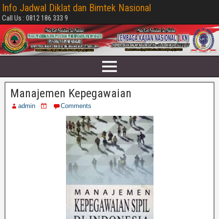
Info Jadwal Diklat dan Bimtek Nasional
Call Us : 0812 186 333 9
Manajemen Kepegawaian
admin
Comments