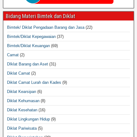
Bidang Materi Bimtek dan Diklat
Bimtek/ Diklat Pengadaan Barang dan Jasa
(22)
Bimtek/Diklat Kepegawaian
(37)
Bimtek/Diklat Keuangan
(69)
Camat
(2)
DIklat Barang dan Aset
(31)
Diklat Camat
(2)
Diklat Camat Lurah dan Kades
(9)
Diklat Kearsipan
(6)
Diklat Kehumasan
(8)
Diklat Kesehatan
(16)
Diklat Lingkungan Hidup
(9)
Diklat Pariwisata
(5)