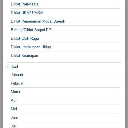
Diklat Pariwisata
Diklat UKM/ UMKM
Diklat Penanaman Modal Daerah
Bimtek/Diklat Satpol PP
Diklat Olah Raga
Diklat Lingkungan Hidup
Diklat Kearsipan
Jadwal
Januari
Februari
Maret
April
Mei
Juni
Juli