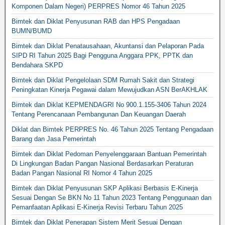
Komponen Dalam Negeri) PERPRES Nomor 46 Tahun 2025
Bimtek dan Diklat Penyusunan RAB dan HPS Pengadaan
BUMN/BUMD
Bimtek dan Diklat Penatausahaan, Akuntansi dan Pelaporan Pada
SIPD RI Tahun 2025 Bagi Pengguna Anggara PPK, PPTK dan
Bendahara SKPD
Bimtek dan Diklat Pengelolaan SDM Rumah Sakit dan Strategi
Peningkatan Kinerja Pegawai dalam Mewujudkan ASN BerAKHLAK
Bimtek dan Diklat KEPMENDAGRI No 900.1.155-3406 Tahun 2024
Tentang Perencanaan Pembangunan Dan Keuangan Daerah
Diklat dan Bimtek PERPRES No. 46 Tahun 2025 Tentang Pengadaan
Barang dan Jasa Pemerintah
Bimtek dan Diklat Pedoman Penyelenggaraan Bantuan Pemerintah
Di Lingkungan Badan Pangan Nasional Berdasarkan Peraturan
Badan Pangan Nasional RI Nomor 4 Tahun 2025
Bimtek dan Diklat Penyusunan SKP Aplikasi Berbasis E-Kinerja
Sesuai Dengan Se BKN No 11 Tahun 2023 Tentang Penggunaan dan
Pemanfaatan Aplikasi E-Kinerja Revisi Terbaru Tahun 2025
Bimtek dan Diklat Penerapan Sistem Merit Sesuai Dengan