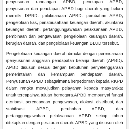
penyusunan rancangan APBD, penetapan APBD,
penyusunan dan penetapan APBD bagi daerah yang belum
memiliki DPRD, pelaksanaan APBD, perubahan APBD,
pengelolaan kas, penatausahaan keuangan daerah, akuntansi
keuangan daerah, pertanggungjawaban pelaksanaan APBD,
pembinaan dan pengawasan pengelolaan keuangan daerah,
kerugian daerah, dan pengelolaan keuangan BLUD tersebut.
Pengelolaaan keuangan daerah dimulai dengan perencanaan
/penyusunan anggaran pendapatan belanja daerah (APBD).
APBD disusun sesuai dengan kebutuhan penyelenggaraan
pemerintahan dan kemampuan pendapatan daerah.
Penyusunan APBD sebagaimana berpedoman kepada RKPD
dalam rangka mewujudkan pelayanan kepada masyarakat
untuk tercapainya tujuan bernegara.APBD mempunyai fungsi
otorisasi, perencanaan, pengawasan, alokasi, distribusi, dan
stabilisasi. APBD, perubahan APBD, dan
pertanggungjawaban pelaksanaan APBD setiap tahun
ditetapkan dengan peraturan daerah. APBD yang disusun oleh