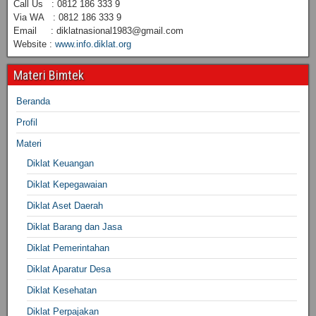
Call Us : 0812 186 333 9
Via WA : 0812 186 333 9
Email : diklatnasional1983@gmail.com
Website :
www.info.diklat.org
Materi Bimtek
Beranda
Profil
Materi
Diklat Keuangan
Diklat Kepegawaian
Diklat Aset Daerah
Diklat Barang dan Jasa
Diklat Pemerintahan
Diklat Aparatur Desa
Diklat Kesehatan
Diklat Perpajakan