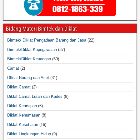
Bidang Materi Bimtek dan Diklat
Bimtek/ Diklat Pengadaan Barang dan Jasa
(22)
Bimtek/Diklat Kepegawaian
(37)
Bimtek/Diklat Keuangan
(69)
Camat
(2)
DIklat Barang dan Aset
(31)
Diklat Camat
(2)
Diklat Camat Lurah dan Kades
(9)
Diklat Kearsipan
(6)
Diklat Kehumasan
(8)
Diklat Kesehatan
(16)
Diklat Lingkungan Hidup
(9)