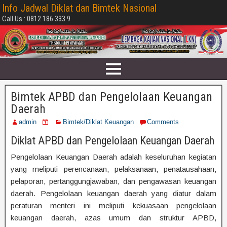
Info Jadwal Diklat dan Bimtek Nasional
Call Us : 0812 186 333 9
Bimtek APBD dan Pengelolaan Keuangan
Daerah
admin
Bimtek/Diklat Keuangan
Comments
Diklat APBD dan Pengelolaan Keuangan Daerah
Pengelolaan Keuangan Daerah adalah keseluruhan kegiatan
yang meliputi perencanaan, pelaksanaan, penatausahaan,
pelaporan, pertanggungjawaban, dan pengawasan keuangan
daerah. Pengelolaan keuangan daerah yang diatur dalam
peraturan menteri ini meliputi kekuasaan pengelolaan
keuangan daerah, azas umum dan struktur APBD,