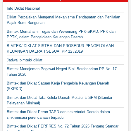
Info Diklat Nasional
Diklat Perpajakan Mengenai Mekanisme Pendapatan dan Penilaian
Pajak Bumi Bangunan
Bimtek Memahami Tugas dan Wewenang PPK-SKPD, PPK dan
PPTK, dalam Pengelolaan Keuangan Daerah
BIMTEK/ DIKLAT SISTEM DAN PROSEDUR PENGELOLAAN
KEUANGAN DAERAH SESUAI PP 12 /2019
Jadwal bimtek/ diklat
Bimtek Manajemen Pegawai Negeri Sipil Berdasarkan PP No. 17
Tahun 2020
Bimtek dan Diklat Satuan Kerja Pengelola Keuangan Daerah
(SKPKD)
Bimtek dan Diklat Tata Kelola Daerah Melalui E-SPM (Standar
Pelayanan Minimal)
Bimtek dan Diklat Peran TAPD dan sekretariat Daerah dalam
sinkronisasi perencanaan terpadu
Bimtek dan Diklat PERPRES No. 72 Tahun 2025 Tentang Standar