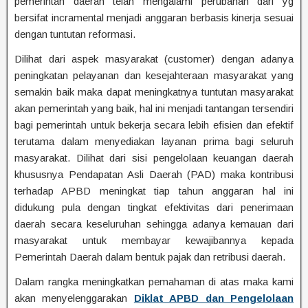
pemerintah daerah telah mengalami perubahan dari yg
bersifat incramental menjadi anggaran berbasis kinerja sesuai
dengan tuntutan reformasi.
Dilihat dari aspek masyarakat (customer) dengan adanya
peningkatan pelayanan dan kesejahteraan masyarakat yang
semakin baik maka dapat meningkatnya tuntutan masyarakat
akan pemerintah yang baik, hal ini menjadi tantangan tersendiri
bagi pemerintah untuk bekerja secara lebih efisien dan efektif
terutama dalam menyediakan layanan prima bagi seluruh
masyarakat. Dilihat dari sisi pengelolaan keuangan daerah
khususnya Pendapatan Asli Daerah (PAD) maka kontribusi
terhadap APBD meningkat tiap tahun anggaran hal ini
didukung pula dengan tingkat efektivitas dari penerimaan
daerah secara keseluruhan sehingga adanya kemauan dari
masyarakat untuk membayar kewajibannya kepada
Pemerintah Daerah dalam bentuk pajak dan retribusi daerah.
Dalam rangka meningkatkan pemahaman di atas maka kami
akan menyelenggarakan
Diklat APBD dan Pengelolaan