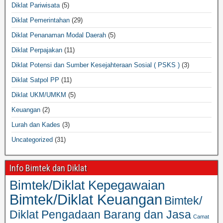
Diklat Pariwisata
(5)
Diklat Pemerintahan
(29)
Diklat Penanaman Modal Daerah
(5)
Diklat Perpajakan
(11)
Diklat Potensi dan Sumber Kesejahteraan Sosial ( PSKS )
(3)
Diklat Satpol PP
(11)
Diklat UKM/UMKM
(5)
Keuangan
(2)
Lurah dan Kades
(3)
Uncategorized
(31)
Info Bimtek dan Diklat
Bimtek/Diklat Kepegawaian
Bimtek/Diklat Keuangan
Bimtek/
Diklat Pengadaan Barang dan Jasa
Camat