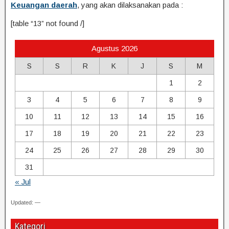
Keuangan daerah
, yang akan dilaksanakan pada :
[table “13” not found /]
Agustus 2026
S
S
R
K
J
S
M
1
2
3
4
5
6
7
8
9
10
11
12
13
14
15
16
17
18
19
20
21
22
23
24
25
26
27
28
29
30
31
« Jul
Updated: —
Kategori