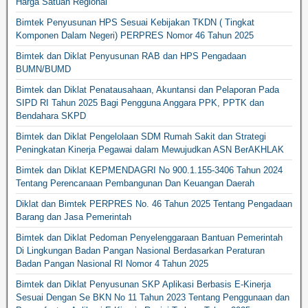
Harga Satuan Regional
Bimtek Penyusunan HPS Sesuai Kebijakan TKDN ( Tingkat
Komponen Dalam Negeri) PERPRES Nomor 46 Tahun 2025
Bimtek dan Diklat Penyusunan RAB dan HPS Pengadaan
BUMN/BUMD
Bimtek dan Diklat Penatausahaan, Akuntansi dan Pelaporan Pada
SIPD RI Tahun 2025 Bagi Pengguna Anggara PPK, PPTK dan
Bendahara SKPD
Bimtek dan Diklat Pengelolaan SDM Rumah Sakit dan Strategi
Peningkatan Kinerja Pegawai dalam Mewujudkan ASN BerAKHLAK
Bimtek dan Diklat KEPMENDAGRI No 900.1.155-3406 Tahun 2024
Tentang Perencanaan Pembangunan Dan Keuangan Daerah
Diklat dan Bimtek PERPRES No. 46 Tahun 2025 Tentang Pengadaan
Barang dan Jasa Pemerintah
Bimtek dan Diklat Pedoman Penyelenggaraan Bantuan Pemerintah
Di Lingkungan Badan Pangan Nasional Berdasarkan Peraturan
Badan Pangan Nasional RI Nomor 4 Tahun 2025
Bimtek dan Diklat Penyusunan SKP Aplikasi Berbasis E-Kinerja
Sesuai Dengan Se BKN No 11 Tahun 2023 Tentang Penggunaan dan