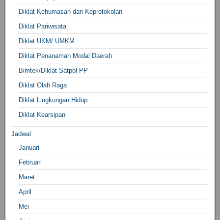
Diklat Kehumasan dan Keprotokolan
Diklat Pariwisata
Diklat UKM/ UMKM
Diklat Penanaman Modal Daerah
Bimtek/Diklat Satpol PP
Diklat Olah Raga
Diklat Lingkungan Hidup
Diklat Kearsipan
Jadwal
Januari
Februari
Maret
April
Mei