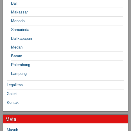
Bali
Makassar
Manado
Samarinda
Balikapapan
Medan
Batam
Palembang
Lampung
Legaliitas
Galeri
Kontak
Meta
Masuk