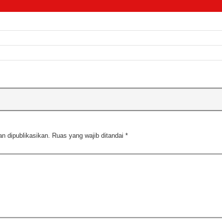
n dipublikasikan.
Ruas yang wajib ditandai
*