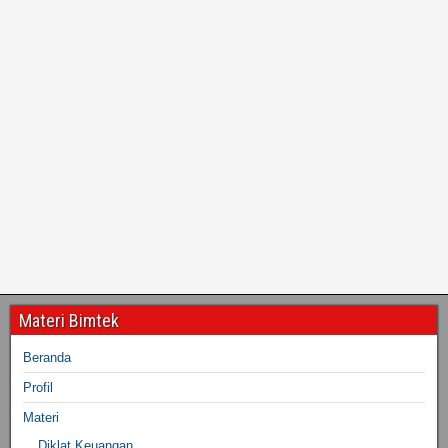
Materi Bimtek
Beranda
Profil
Materi
Diklat Keuangan