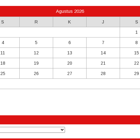
Agustus 2026
S
R
K
J
S
1
4
5
6
7
8
11
12
13
14
15
18
19
20
21
22
25
26
27
28
29