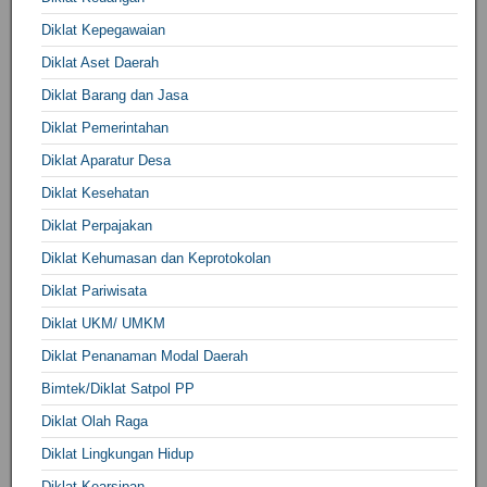
Diklat Kepegawaian
Diklat Aset Daerah
Diklat Barang dan Jasa
Diklat Pemerintahan
Diklat Aparatur Desa
Diklat Kesehatan
Diklat Perpajakan
Diklat Kehumasan dan Keprotokolan
Diklat Pariwisata
Diklat UKM/ UMKM
Diklat Penanaman Modal Daerah
Bimtek/Diklat Satpol PP
Diklat Olah Raga
Diklat Lingkungan Hidup
Diklat Kearsipan