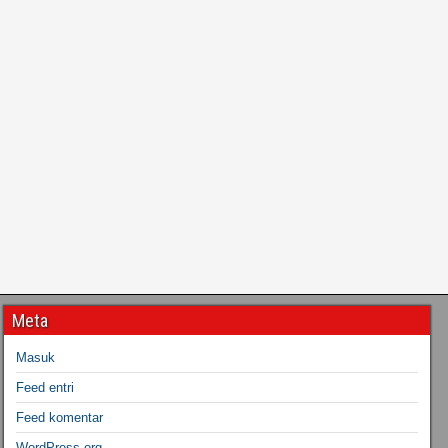
Meta
Masuk
Feed entri
Feed komentar
WordPress.org