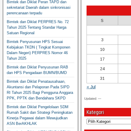
Bimtek dan Diklat Peran TAPD dan
sekretariat Daerah dalam sinkronisasi
perencanaan terpadu
S
Bimtek dan Diklat PERPRES No. 72
Tahun 2025 Tentang Standar Harga
Satuan Regional
3
Bimtek Penyusunan HPS Sesuai
Kebijakan TKDN ( Tingkat Komponen
10
Dalam Negeri) PERPRES Nomor 46
Tahun 2025
17
Bimtek dan Diklat Penyusunan RAB
24
dan HPS Pengadaan BUMN/BUMD
31
Bimtek dan Diklat Penatausahaan,
« Jul
Akuntansi dan Pelaporan Pada SIPD
RI Tahun 2025 Bagi Pengguna Anggara
PPK, PPTK dan Bendahara SKPD
Updated: —
Bimtek dan Diklat Pengelolaan SDM
Kategori
Rumah Sakit dan Strategi Peningkatan
Kinerja Pegawai dalam Mewujudkan
ASN BerAKHLAK