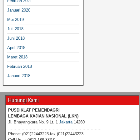
Februari 2021
Januari 2020
Mei 2019
Juli 2018
Juni 2018
April 2018
Maret 2018
Februari 2018
Januari 2018
Hubungi Kami
PUSDIKLAT PEMENDAGRI
LEMBAGA KAJIAN NASIONAL
(LKN)
Jl. Bhayangkara No. 9 Lt. 1
Jakarta
14260
……………………………………………………………
Phone: (021)22443223-fax (021)22443223
Call Us : 0812 186 333 9