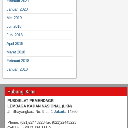
Februari 2021
Januari 2020
Mei 2019
Juli 2018
Juni 2018
April 2018
Maret 2018
Februari 2018
Januari 2018
Hubungi Kami
PUSDIKLAT PEMENDAGRI
LEMBAGA KAJIAN NASIONAL
(LKN)
Jl. Bhayangkara No. 9 Lt. 1
Jakarta
14260
……………………………………………………………
Phone: (021)22443223-fax (021)22443223
Call Us : 0812 186 333 9