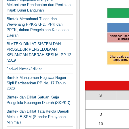
Mekanisme Pendapatan dan Penilaian
Pajak Bumi Bangunan
Bimtek Memahami Tugas dan
Wewenang PPK-SKPD, PPK dan
PPTK, dalam Pengelolaan Keuangan
Daerah
BIMTEK/ DIKLAT SISTEM DAN
PROSEDUR PENGELOLAAN
KEUANGAN DAERAH SESUAI PP 12
/2019
Jadwal bimtek/ diklat
Bimtek Manajemen Pegawai Negeri
Sipil Berdasarkan PP No. 17 Tahun
2020
S
Bimtek dan Diklat Satuan Kerja
Pengelola Keuangan Daerah (SKPKD)
Bimtek dan Diklat Tata Kelola Daerah
3
Melalui E-SPM (Standar Pelayanan
Minimal)
10