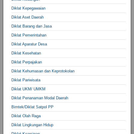
Diklat Kepegawaian
Diklat Aset Daerah
Diklat Barang dan Jasa
Diklat Pemerintahan
Diklat Aparatur Desa
Diklat Kesehatan
Diklat Perpajakan
Diklat Kehumasan dan Keprotokolan
Diklat Pariwisata
Diklat UKM/ UMKM
Diklat Penanaman Modal Daerah
Bimtek/Diklat Satpol PP
Diklat Olah Raga
Diklat Lingkungan Hidup
Diklat Kearsipan