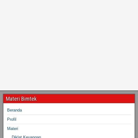
Materi Bimtek
Beranda
Profil
Materi
Diklat Keuangan