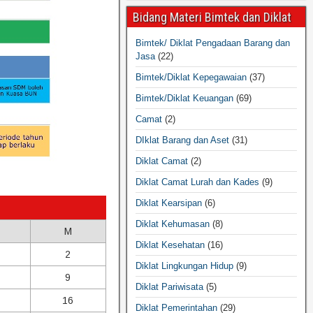
Bidang Materi Bimtek dan Diklat
Bimtek/ Diklat Pengadaan Barang dan
Jasa
(22)
Bimtek/Diklat Kepegawaian
(37)
Bimtek/Diklat Keuangan
(69)
Camat
(2)
DIklat Barang dan Aset
(31)
Diklat Camat
(2)
Diklat Camat Lurah dan Kades
(9)
Diklat Kearsipan
(6)
Diklat Kehumasan
(8)
M
Diklat Kesehatan
(16)
2
Diklat Lingkungan Hidup
(9)
9
Diklat Pariwisata
(5)
16
Diklat Pemerintahan
(29)