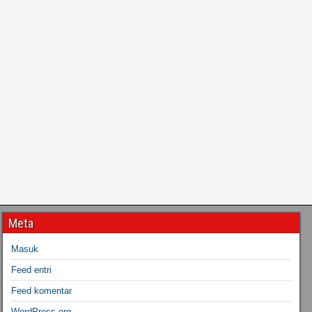
Meta
Masuk
Feed entri
Feed komentar
WordPress.org