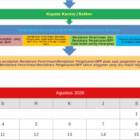
Agustus 2026
S
R
K
J
S
1
4
5
6
7
8
11
12
13
14
15